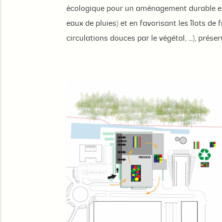
écologique pour un aménagement durable en re
eaux de pluies) et en favorisant les îlots d
circulations douces par le végétal, …), préser