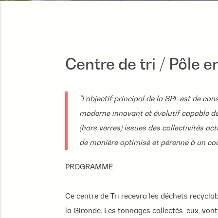
Centre de tri / Pôle 
"L’objectif principal de la SPL est de con
moderne innovant et évolutif capable de 
(hors verres) issues des collectivités act
de manière optimisé et pérenne à un cou
PROGRAMME
Ce centre de Tri recevra les déchets recycla
la Gironde. Les tonnages collectés, eux, vo