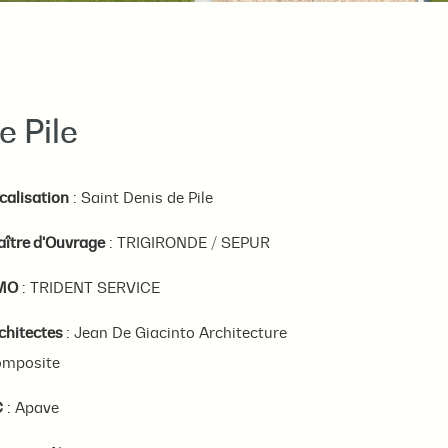
e Pile
calisation
: Saint Denis de Pile
ître d'Ouvrage
: TRIGIRONDE / SEPUR
MO
: TRIDENT SERVICE
chitectes
: Jean De Giacinto Architecture
mposite
C
: Apave