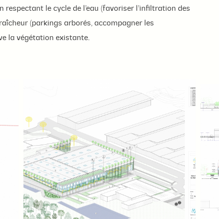
spectant le cycle de l’eau (favoriser l’infiltration des
e fraîcheur (parkings arborés, accompagner les
ve la végétation existante.