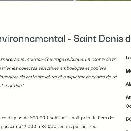
environnemental - Saint Denis d
Lo
struire, sous maitrise d’ouvrage publique, un centre de tri
trier les collectes sélectives emballages et papiers
Ma
ionnaires de cette structure et d’exploiter ce centre de tri
A
t maitrisé."
Ar
Co
bles de plus de 500 000 habitants; soit prés du tiers de
B
nt passer de 12 000 à 34 000 tonnes par an. Pour