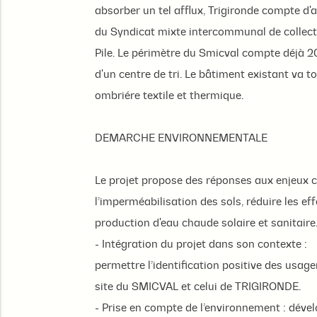
absorber un tel afflux, Trigironde compte d
du Syndicat mixte intercommunal de collecte
Pile. Le périmètre du Smicval compte déjà 2
d'un centre de tri. Le bâtiment existant va t
ombriére textile et thermique.
DEMARCHE ENVIRONNEMENTALE
Le projet propose des réponses aux enjeux c
l’imperméabilisation des sols, réduire les eff
production d'eau chaude solaire et sanitaire
- Intégration du projet dans son contexte :
permettre l’identification positive des usager
site du SMICVAL et celui de TRIGIRONDE.
- Prise en compte de l’environnement : déve