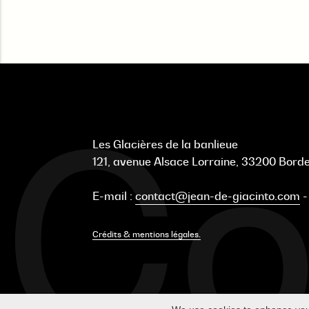
Co
Les Glacières de la banlieue
121, avenue Alsace Lorraine, 33200 Bor
E-mail :
contact@jean-de-giacinto.com
Crédits & mentions légales.