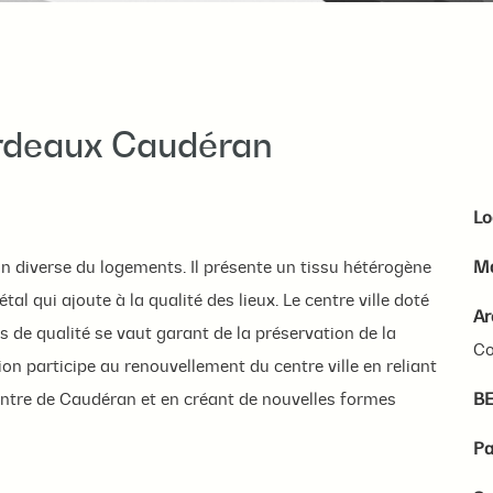
ordeaux Caudéran
Lo
n diverse du logements. Il présente un tissu hétérogène
Ma
al qui ajoute à la qualité des lieux. Le centre ville doté
Ar
de qualité se vaut garant de la préservation de la
Co
ion participe au renouvellement du centre ville en reliant
centre de Caudéran et en créant de nouvelles formes
BE
Pa