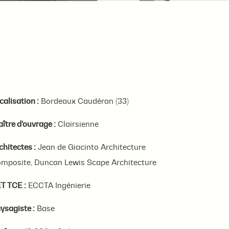
calisation :
Bordeaux Caudéran (33)
ître d'ouvrage :
Clairsienne
chitectes :
Jean de Giacinto Architecture
mposite, Duncan Lewis Scape Architecture
T TCE :
ECCTA Ingénierie
ysagiste :
Base