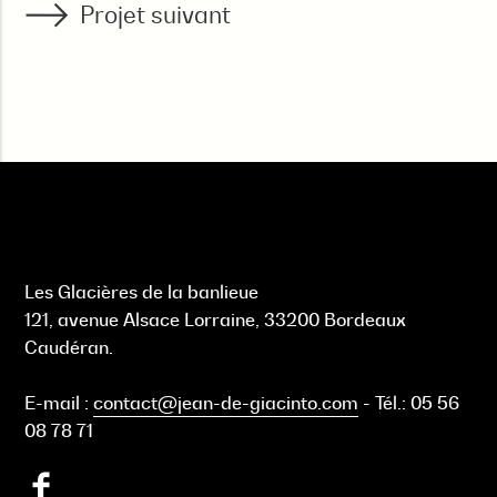
Projet suivant
Les Glacières de la banlieue
121, avenue Alsace Lorraine, 33200 Bordeaux
Caudéran.
E-mail :
contact@jean-de-giacinto.com
-
Tél.:
05 56
08 78 71